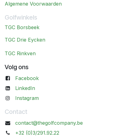
Algemene Voorwaarden
Golfwinkels
TGC Borsbeek
TGC Drie Eycken
TGC Rinkven
Volg ons
Facebook
LinkedIn
Instagram
Contact
contact@thegolfcompany.be
+32 (0)3/291.92.22