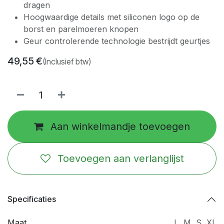
dragen
Hoogwaardige details met siliconen logo op de
borst en parelmoeren knopen
Geur controlerende technologie bestrijdt geurtjes
49,55
€
(Inclusief btw)
Aan winkelmandje toevoegen
Toevoegen aan verlanglijst
Specificaties
Maat
L
,
M
,
S
,
XL