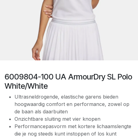
6009804-100 UA ArmourDry SL Polo
White/White
Ultrasneldrogende, elastische garens bieden
hoogwaardig comfort en performance, zowel op
de baan als daarbuiten
Onzichtbare sluiting met vier knopen
Performancepasvorm met kortere lichaamslengte
die je nog steeds kunt instoppen of los kunt