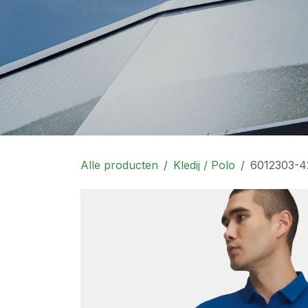
Alle producten
Kledij / Polo
6012303-42