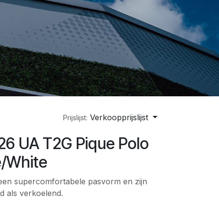
Verkoopprijslijst
Prijslijst:
6 UA T2G Pique Polo
e/White
een supercomfortabele pasvorm en zijn
 als verkoelend.