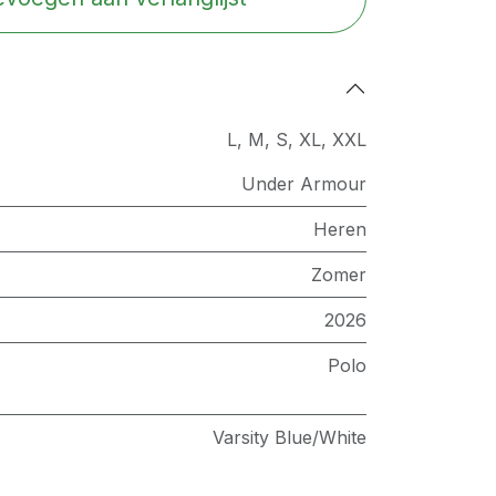
L
,
M
,
S
,
XL
,
XXL
Under Armour
Heren
Zomer
2026
Polo
Varsity Blue/White