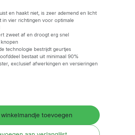
uist en haakt niet, is zeer ademend en licht
t in vier richtingen voor optimale
d
rt zweet af en droogt erg snel
e knopen
 technologie bestrijdt geurtjes
hoofddeel bestaat uit minimaal 90%
ter, exclusief afwerkingen en versieringen
winkelmandje toevoegen
voegen aan verlanglijst