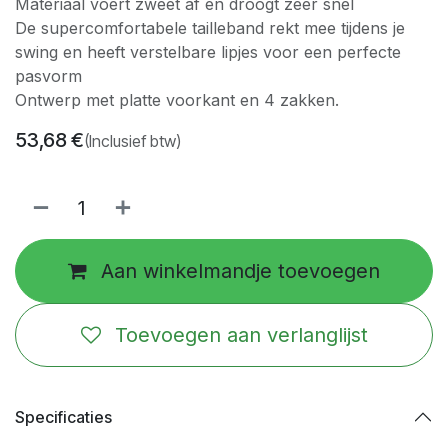
Materiaal voert zweet af en droogt zeer snel
De supercomfortabele tailleband rekt mee tijdens je
swing en heeft verstelbare lipjes voor een perfecte
pasvorm
Ontwerp met platte voorkant en 4 zakken.
53,68
€
(Inclusief btw)
Aan winkelmandje toevoegen
Toevoegen aan verlanglijst
Specificaties