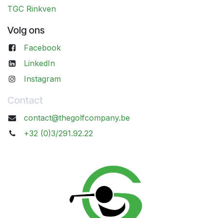
TGC Rinkven
Volg ons
Facebook
LinkedIn
Instagram
Contact
contact@thegolfcompany.be
+32 (0)3/291.92.22