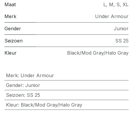
Maat
L
,
M
,
S
,
XL
Merk
Under Armour
Gender
Junior
Seizoen
SS 25
Kleur
Black/Mod Gray/Halo Gray
Merk
:
Under Armour
Gender
:
Junior
Seizoen
:
SS 25
Kleur
:
Black/Mod Gray/Halo Gray