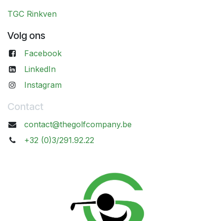
TGC Rinkven
Volg ons
Facebook
LinkedIn
Instagram
Contact
contact@thegolfcompany.be
+32 (0)3/291.92.22