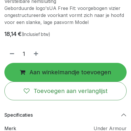
Verstelbare riemsluiting
Geborduurde logo'sUA Free Fit: voorgebogen vizier
ongestructureerde voorkant vormt zich naar je hoofd
voor een slanke, lage pasvorm Model
18,14
€
(Inclusief btw)
Aan winkelmandje toevoegen
Toevoegen aan verlanglijst
Specificaties
Merk
Under Armour