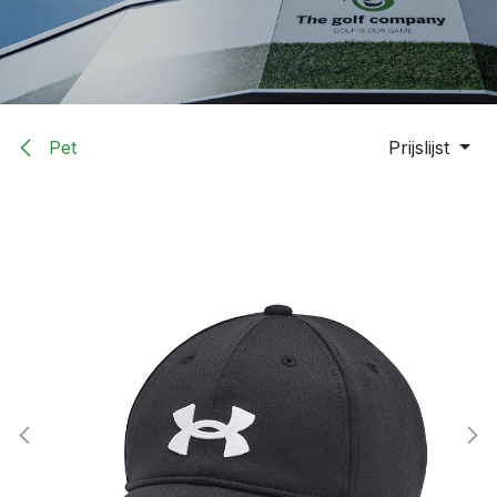
Pet
Prijslijst