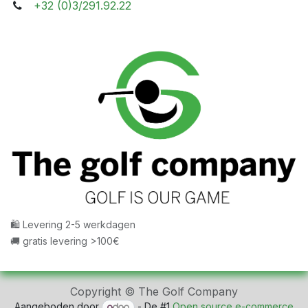
+32 (0)3/291.92.22
🛍 Levering 2-5 werkdagen
🚚 gratis levering >100€
Copyright © The Golf Company
Aangeboden door
- De #1
Open source e-commerce