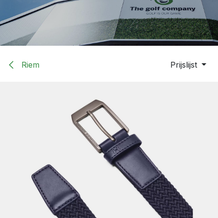
Riem
Prijslijst