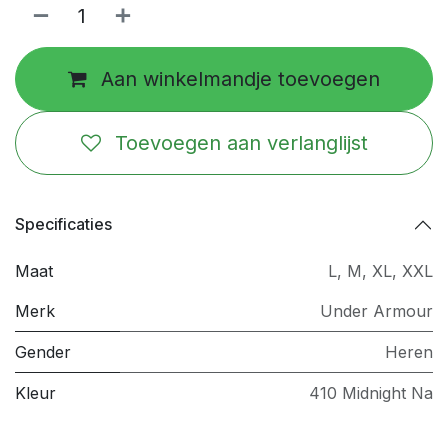
Aan winkelmandje toevoegen
Toevoegen aan verlanglijst
Specificaties
Maat
L
,
M
,
XL
,
XXL
Merk
Under Armour
Gender
Heren
Kleur
410 Midnight Na