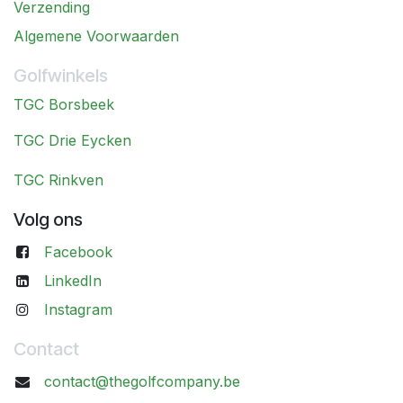
Verzending
Algemene Voorwaarden
Golfwinkels
TGC Borsbeek
TGC Drie Eycken
TGC Rinkven
Volg ons
Facebook
LinkedIn
Instagram
Contact
contact@thegolfcompany.be