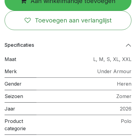
Aan winkelmandje toevoegen
Toevoegen aan verlanglijst
Specificaties
Maat
L
,
M
,
S
,
XL
,
XXL
Merk
Under Armour
Gender
Heren
Seizoen
Zomer
Jaar
2026
Product
Polo
categorie