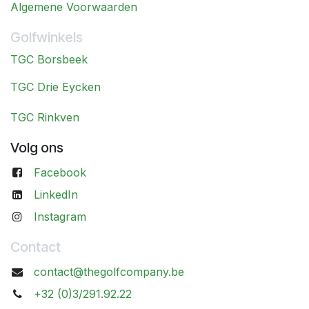
Algemene Voorwaarden
Golfwinkels
TGC Borsbeek
TGC Drie Eycken
TGC Rinkven
Volg ons
Facebook
LinkedIn
Instagram
Contact
contact@thegolfcompany.be
+32 (0)3/291.92.22