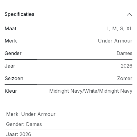
Specificaties
Maat
L
,
M
,
S
,
XL
Merk
Under Armour
Gender
Dames
Jaar
2026
Seizoen
Zomer
Kleur
Midnight Navy/White/Midnight Navy
Merk
:
Under Armour
Gender
:
Dames
Jaar
:
2026