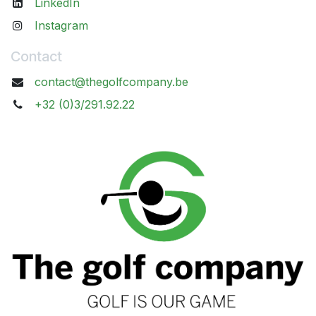
LinkedIn
Instagram
Contact
contact@thegolfcompany.be
+32 (0)3/291.92.22