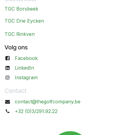
TGC Borsbeek
TGC Drie Eycken
TGC Rinkven
Volg ons
Facebook
LinkedIn
Instagram
Contact
contact@thegolfcompany.be
+32 (0)3/291.92.22