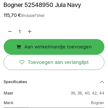
Bogner 52548950 Jula Navy
115,70
€
(Inclusief btw)
Aan winkelmandje toevoegen
Toevoegen aan verlanglijst
Specificaties
Maat
36
,
38
,
40
,
42
,
44
Merk
Bogner