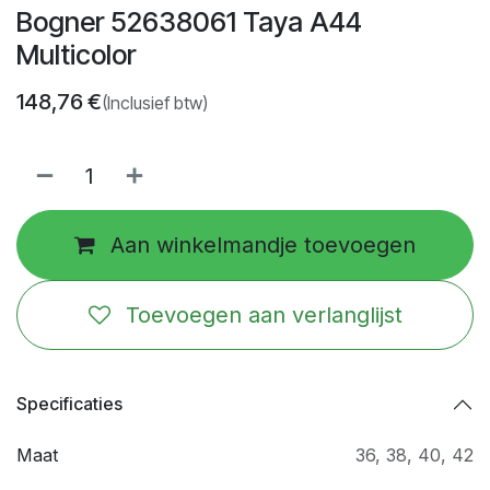
Bogner 52638061 Taya A44
Multicolor
148,76
€
(Inclusief btw)
Aan winkelmandje toevoegen
Toevoegen aan verlanglijst
Specificaties
Maat
36
,
38
,
40
,
42