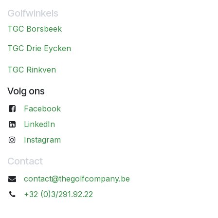
Golfwinkels
TGC Borsbeek
TGC Drie Eycken
TGC Rinkven
Volg ons
Facebook
LinkedIn
Instagram
Contact
contact@thegolfcompany.be
+32 (0)3/291.92.22