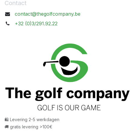
Contact
contact@thegolfcompany.be
+32 (0)3/291.92.22
🛍 Levering 2-5 werkdagen
🚚 gratis levering >100€