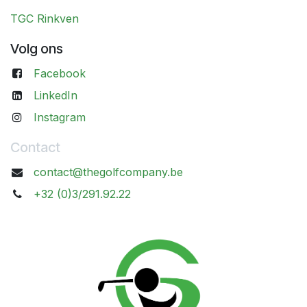
TGC Rinkven
Volg ons
Facebook
LinkedIn
Instagram
Contact
contact@thegolfcompany.be
+32 (0)3/291.92.22