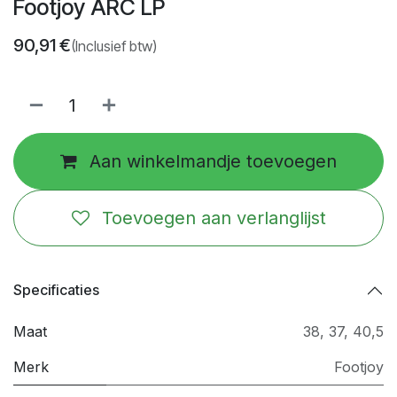
Footjoy ARC LP
90,91
€
(Inclusief btw)
Aan winkelmandje toevoegen
Toevoegen aan verlanglijst
Specificaties
Maat
38
,
37
,
40,5
Merk
Footjoy