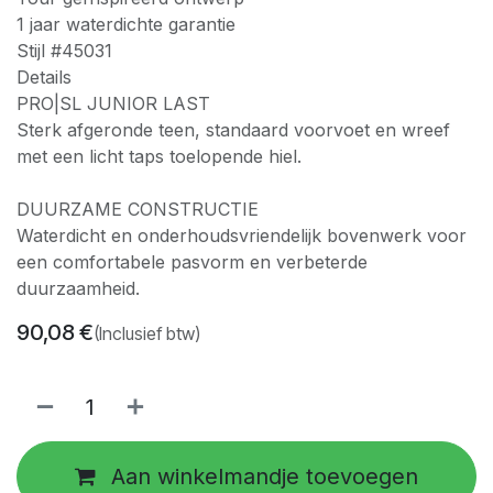
1 jaar waterdichte garantie
Stijl #45031
Details
PRO|SL JUNIOR LAST
Sterk afgeronde teen, standaard voorvoet en wreef
met een licht taps toelopende hiel.
DUURZAME CONSTRUCTIE
Waterdicht en onderhoudsvriendelijk bovenwerk voor
een comfortabele pasvorm en verbeterde
duurzaamheid.
90,08
€
(Inclusief btw)
Aan winkelmandje toevoegen