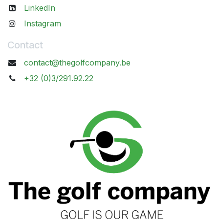
LinkedIn
Instagram
Contact
contact@thegolfcompany.be
+32 (0)3/291.92.22