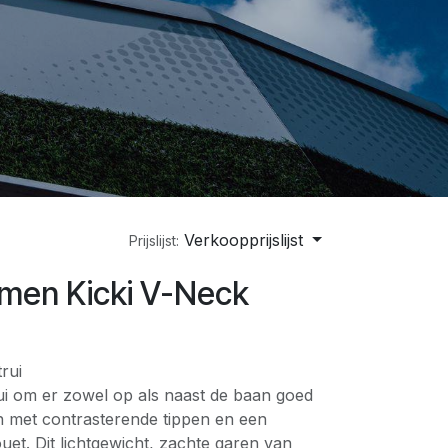
Verkoopprijslijst
Prijslijst:
men Kicki V-Neck
rui
rui om er zowel op als naast de baan goed
en met contrasterende tippen en een
ouet. Dit lichtgewicht, zachte garen van