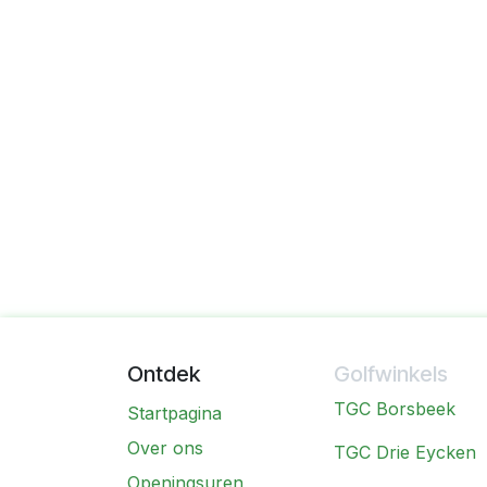
Ontdek
Golfwinkels
TGC Borsbeek
Startpagina
Over ons
TGC Drie Eycken
Openingsuren