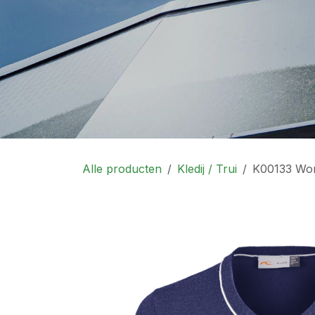
Alle producten
Kledij / Trui
K00133 Wom