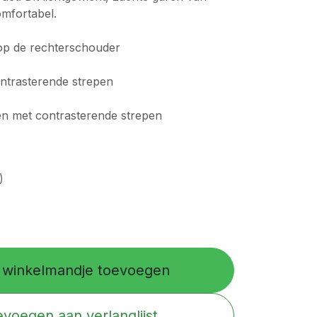
mfortabel.
p de rechterschouder
ntrasterende strepen
 met contrasterende strepen
)
winkelmandje toevoegen
voegen aan verlanglijst