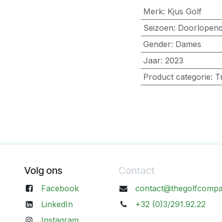
Merk
:
Kjus Golf
Seizoen
:
Doorlopen
Gender
:
Dames
Jaar
:
2023
Product categorie
:
T
Volg ons
Contact
Facebook
contact@thegolfcompa
LinkedIn
+32 (0)3/291.92.22
Instagram