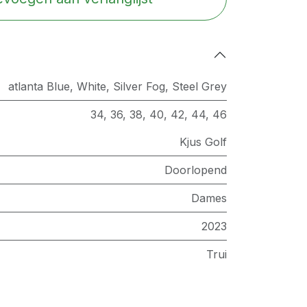
atlanta Blue
,
White
,
Silver Fog
,
Steel Grey
34
,
36
,
38
,
40
,
42
,
44
,
46
Kjus Golf
Doorlopend
Dames
2023
Trui