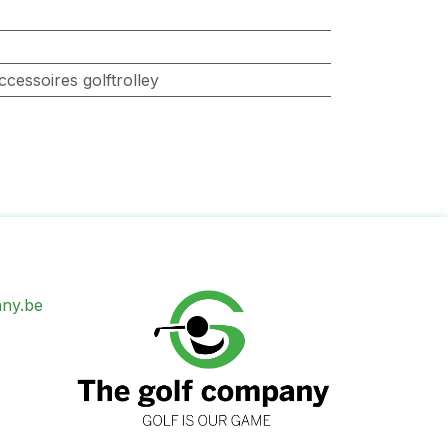
ccessoires golftrolley
ny.be