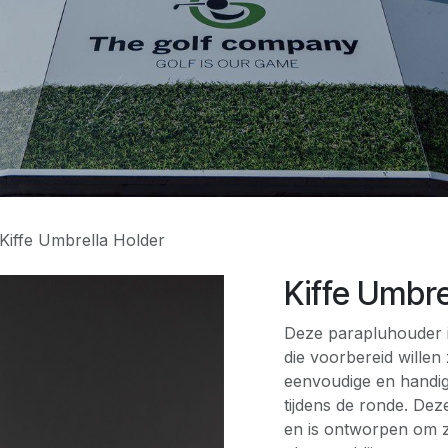
Kiffe Umbrella Holder
Kiffe Umbre
Deze parapluhouder i
die voorbereid willen 
eenvoudige en handige
tijdens de ronde. De
en is ontworpen om ze