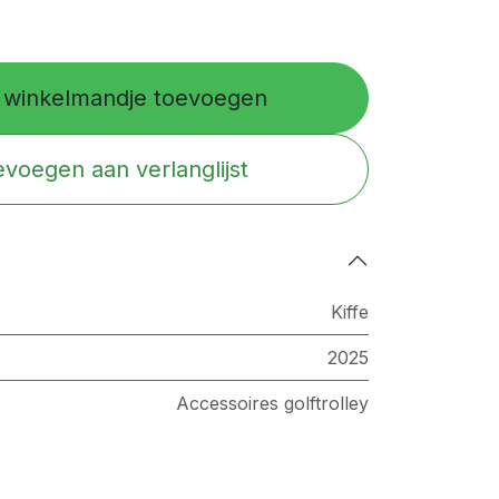
winkelmandje toevoegen
voegen aan verlanglijst
Kiffe
2025
Accessoires golftrolley