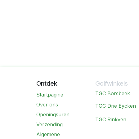
Ontdek
Golfwinkels
TGC Borsbeek
Startpagina
Over ons
TGC Drie Eycken
Openingsuren
TGC Rinkven
Verzending
Algemene