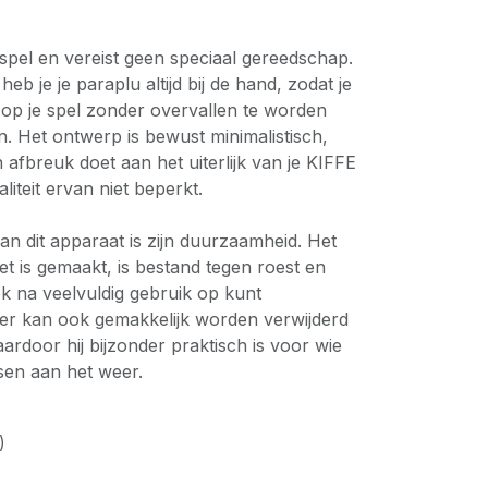
erspel en vereist geen speciaal gereedschap.
b je je paraplu altijd bij de hand, zodat je
 op je spel zonder overvallen te worden
n. Het ontwerp is bewust minimalistisch,
afbreuk doet aan het uiterlijk van je KIFFE
aliteit ervan niet beperkt.
n dit apparaat is zijn duurzaamheid. Het
t is gemaakt, is bestand tegen roest en
ook na veelvuldig gebruik op kunt
er kan ook gemakkelijk worden verwijderd
 waardoor hij bijzonder praktisch is voor wie
sen aan het weer.
)