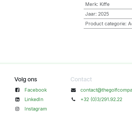
Merk
:
Kiffe
Jaar
:
2025
Product categorie
:
A
Volg ons
Contact
Facebook
contact@thegolfcompa
LinkedIn
+32 (0)3/291.92.22
Instagram