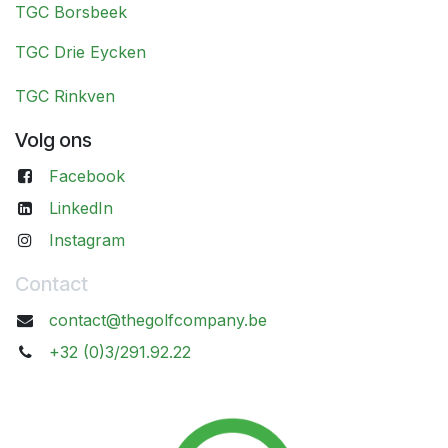
TGC Borsbeek
TGC Drie Eycken
TGC Rinkven
Volg ons
Facebook
LinkedIn
Instagram
Contact
contact@thegolfcompany.be
+32 (0)3/291.92.22