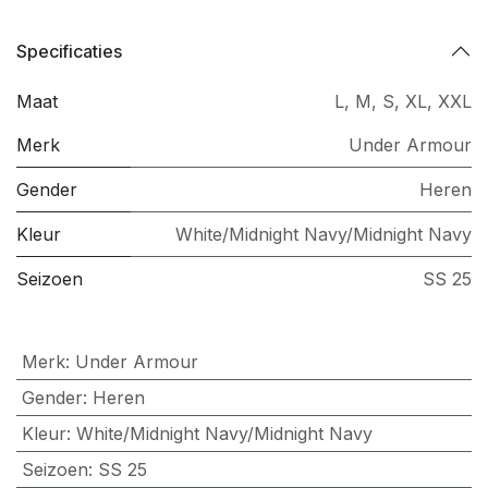
Specificaties
Maat
L
,
M
,
S
,
XL
,
XXL
Merk
Under Armour
Gender
Heren
Kleur
White/Midnight Navy/Midnight Navy
Seizoen
SS 25
Merk
:
Under Armour
Gender
:
Heren
Kleur
:
White/Midnight Navy/Midnight Navy
Seizoen
:
SS 25