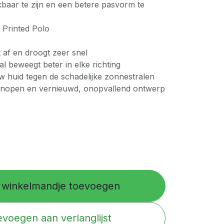
baar te zijn en een betere pasvorm te
 Printed Polo
 af en droogt zeer snel
l beweegt beter in elke richting
huid tegen de schadelijke zonnestralen
 knopen en vernieuwd, onopvallend ontwerp
winkelmandje toevoegen
voegen aan verlanglijst