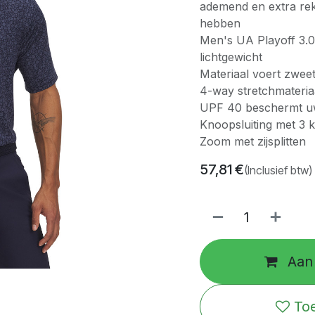
ademend en extra rek
hebben
Men's UA Playoff 3.0
lichtgewicht
Materiaal voert zweet
4-way stretchmateriaa
UPF 40 beschermt uw 
Knoopsluiting met 3
Zoom met zijsplitten
57,81
€
(Inclusief btw)
Aan 
Toe