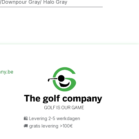
y/Downpour Gray/ Halo Gray
ny.be
🛍 Levering 2-5 werkdagen
🚚 gratis levering >100€