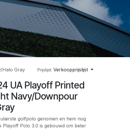
y/Halo Gray
Verkoopprijslijst
Prijslijst:
4 UA Playoff Printed
ght Navy/Downpour
Gray
lairste golfpolo genomen en hem nog
 Playoff Polo 3.0 is gebouwd om beter