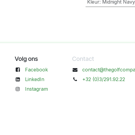
Kleur
:
Midnight Nav
Volg ons
Contact
Facebook
contact@thegolfcompa
LinkedIn
+32 (0)3/291.92.22
Instagram