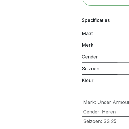
Specificaties
Maat
Merk
Gender
Seizoen
Kleur
Merk
:
Under Armou
Gender
:
Heren
Seizoen
:
SS 25