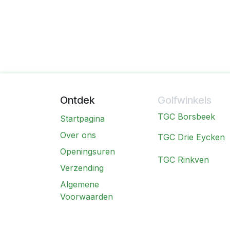
Ontdek
Golfwinkels
TGC Borsbeek
Startpagina
Over ons
TGC Drie Eycken
Openingsuren
TGC Rinkven
Verzending
Algemene
Voorwaarden