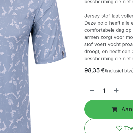
bescherming die niet 
Jersey-stof laat voll
Deze polo heeft alle 
comfortabele dag op d
armen zorgt voor mobil
stof voert vocht proa
droogt, en heeft een 
bescherming die niet 
98,35
€
(Inclusief btw
Aan 
Toe