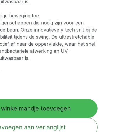
uitwasbaar is.
edige beweging toe
eigenschappen die nodig zijn voor een
e baan. Onze innovatieve y-tech snit bij de
iteit tijdens de swing. De ultrastretchable
ctief af naar de oppervlakte, waar het snel
antibacteriële afwerking en UV-
uitwasbaar is.
)
winkelmandje toevoegen
voegen aan verlanglijst