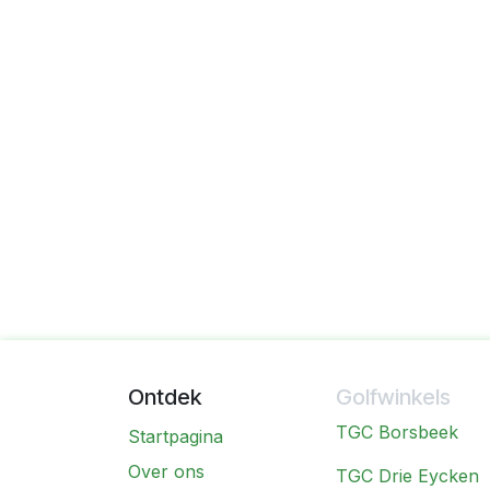
Ontdek
Golfwinkels
TGC Borsbeek
Startpagina
Over ons
TGC Drie Eycken