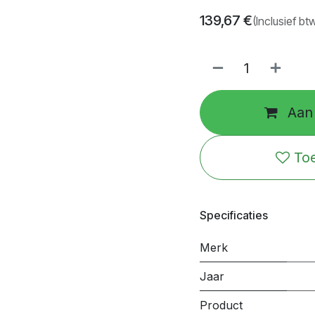
139,67
€
(Inclusief bt
Aan 
Toe
Specificaties
Merk
Jaar
Product