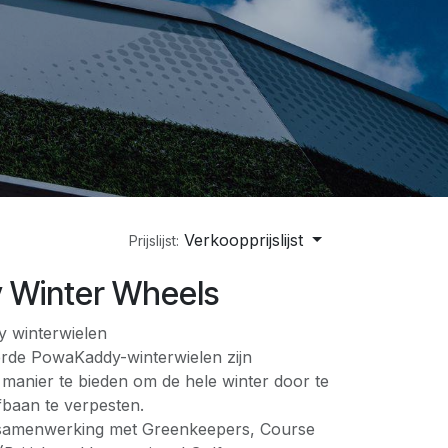
Verkoopprijslijst
Prijslijst:
 Winter Wheels
y winterwielen
rde PowaKaddy-winterwielen zijn
anier te bieden om de hele winter door te
fbaan te verpesten.
n samenwerking met Greenkeepers, Course