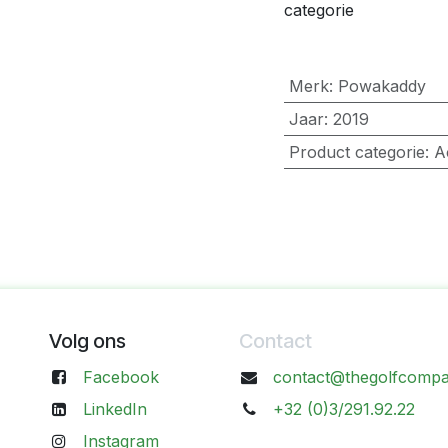
categorie
Merk
:
Powakaddy
Jaar
:
2019
Product categorie
:
A
Volg ons
Contact
Facebook
contact@thegolfcompa
LinkedIn
+32 (0)3/291.92.22
Instagram