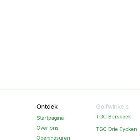
Ontdek
Golfwinkels
TGC Borsbeek
Startpagina
Over ons
TGC Drie Eycken
Openingsuren