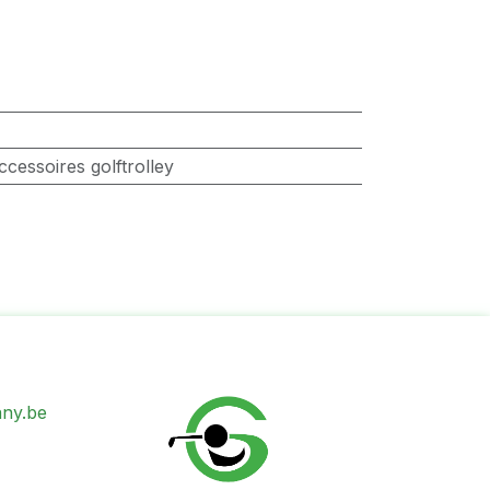
ccessoires golftrolley
ny.be