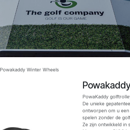
Powakaddy Winter Wheels
Powakaddy
PowaKaddy golftrolle
De unieke gepatentee
ontworpen om u een m
spelen zonder de gol
Ze zijn ontwikkeld i