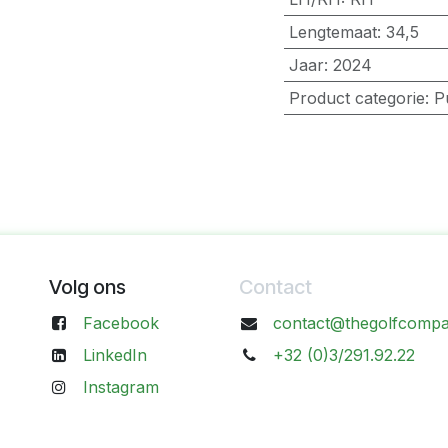
Lengtemaat
:
34,5
Jaar
:
2024
Product categorie
:
P
Volg ons
Contact
Facebook
contact@thegolfcompa
LinkedIn
+32 (0)3/291.92.22
Instagram