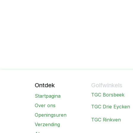
Ontdek
Golfwinkels
TGC Borsbeek
Startpagina
Over ons
TGC Drie Eycken
Openingsuren
TGC Rinkven
Verzending