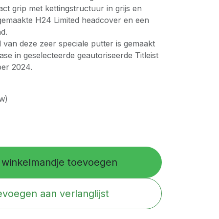
ct grip met kettingstructuur in grijs en
 gemaakte H24 Limited headcover en een
d.
l van deze zeer speciale putter is gemaakt
ase in geselecteerde geautoriseerde Titleist
ber 2024.
tw)
winkelmandje toevoegen
voegen aan verlanglijst