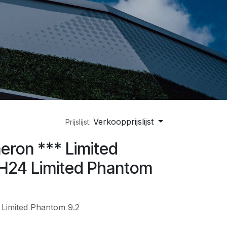
Verkoopprijslijst
Prijslijst:
eron *** Limited
* H24 Limited Phantom
Limited Phantom 9.2