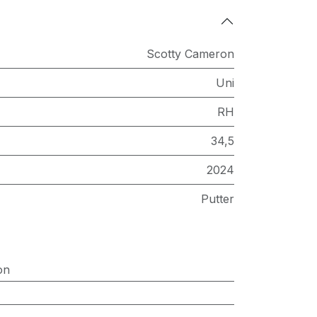
Scotty Cameron
Uni
RH
34,5
2024
Putter
on