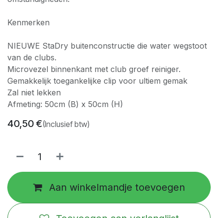
Kenmerken
NIEUWE StaDry buitenconstructie die water wegstoot
van de clubs.
Microvezel binnenkant met club groef reiniger.
Gemakkelijk toegankelijke clip voor ultiem gemak
Zal niet lekken
Afmeting: 50cm (B) x 50cm (H)
40,50
€
(Inclusief btw)
Aan winkelmandje toevoegen