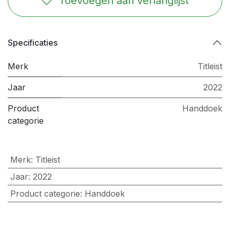
Toevoegen aan verlanglijst
Specificaties
Merk
Titleist
Jaar
2022
Product
Handdoek
categorie
Merk
:
Titleist
Jaar
:
2022
Product categorie
:
Handdoek