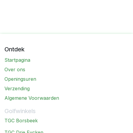
Ontdek
Startpagina
Over ons
Openingsuren
Verzending
Algemene Voorwaarden
Golfwinkels
TGC Borsbeek
TGC Drie Eycken