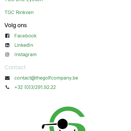
TGC Rinkven
Volg ons
Facebook
LinkedIn
Instagram
Contact
contact@thegolfcompany.be
+32 (0)3/291.92.22