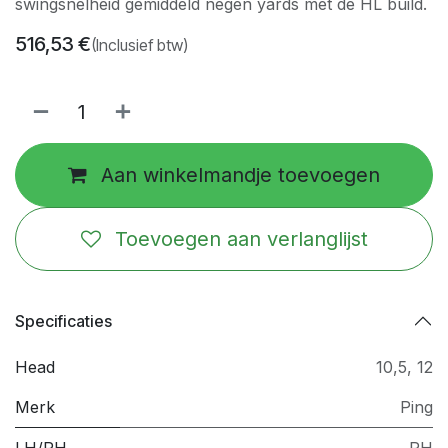
swingsnelheid gemiddeld negen yards met de HL build.
516,53
€
(Inclusief btw)
Aan winkelmandje toevoegen
Toevoegen aan verlanglijst
Specificaties
Head
10,5
,
12
Merk
Ping