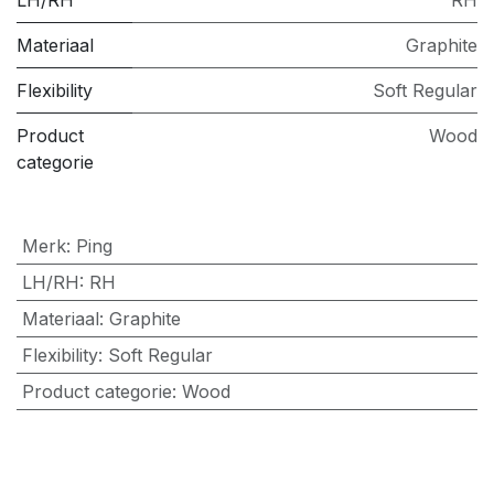
LH/RH
RH
Materiaal
Graphite
Flexibility
Soft Regular
Product
Wood
categorie
Merk
:
Ping
LH/RH
:
RH
Materiaal
:
Graphite
Flexibility
:
Soft Regular
Product categorie
:
Wood