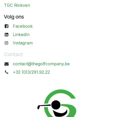
TGC Rinkven
Volg ons
Facebook
LinkedIn
Instagram
Contact
contact@thegolfcompany.be
+32 (0)3/291.92.22