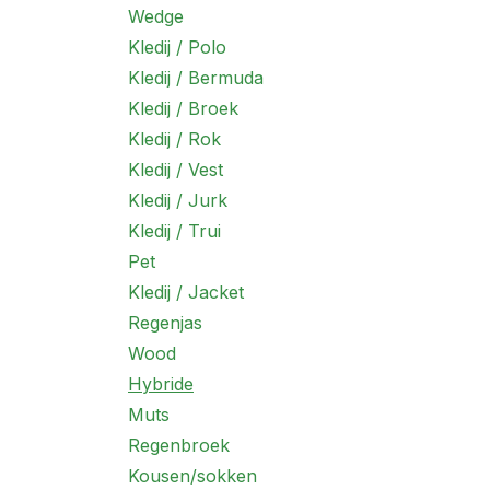
Wedge
Kledij / Polo
Kledij / Bermuda
Kledij / Broek
Kledij / Rok
Kledij / Vest
Kledij / Jurk
Kledij / Trui
Pet
Kledij / Jacket
Regenjas
Wood
Hybride
Muts
Regenbroek
Kousen/sokken