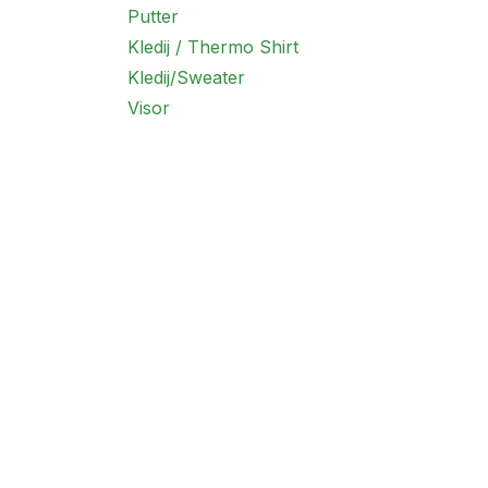
Putter
Kledij / Thermo Shirt
Kledij/Sweater
Visor