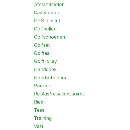
Afstandmeter
Cadeaubon
GPS toestel
Golfballen
Golfschoenen
Golfset
Golftas
Golftrolley
Handdoek
Handschoenen
Paraplu
Reistas/reisaccessoires
Riem
Tees
Training
Vest