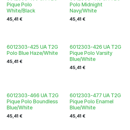
Pique Polo
Polo Midnight
White/Black
Navy/White
45,41
€
45,41
€
6012303-425 UA T2G
6012303-426 UA T2G
Polo Blue Haze/White
Pique Polo Varsity
Blue/White
45,41
€
45,41
€
6012303-466 UA T2G
6012303-477 UA T2G
Pique Polo Boundless
Pique Polo Enamel
Blue/White
Blue/White
45,41
€
45,41
€