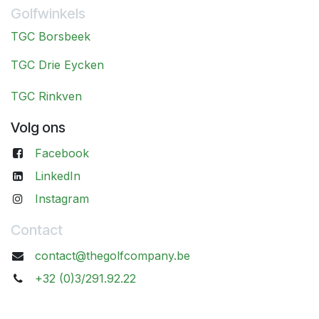
Golfwinkels
TGC Borsbeek
TGC Drie Eycken
TGC Rinkven
Volg ons
Facebook
LinkedIn
Instagram
Contact
contact@thegolfcompany.be
+32 (0)3/291.92.22