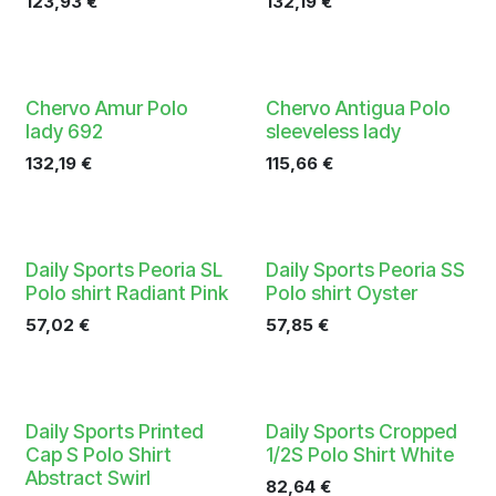
123,93
€
132,19
€
Chervo Amur Polo
Chervo Antigua Polo
lady 692
sleeveless lady
132,19
€
115,66
€
Daily Sports Peoria SL
Daily Sports Peoria SS
Polo shirt Radiant Pink
Polo shirt Oyster
57,02
€
57,85
€
Daily Sports Printed
Daily Sports Cropped
Cap S Polo Shirt
1/2S Polo Shirt White
Abstract Swirl
82,64
€