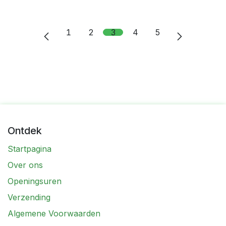
1
2
3
4
5
Ontdek
Startpagina
Over ons
Openingsuren
Verzending
Algemene Voorwaarden