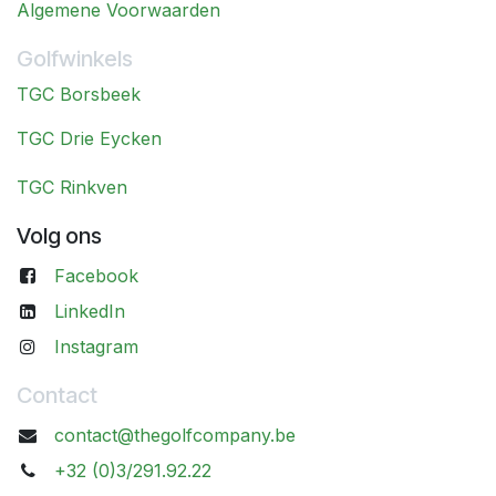
Algemene Voorwaarden
Golfwinkels
TGC Borsbeek
TGC Drie Eycken
TGC Rinkven
Volg ons
Facebook
LinkedIn
Instagram
Contact
contact@thegolfcompany.be
+32 (0)3/291.92.22