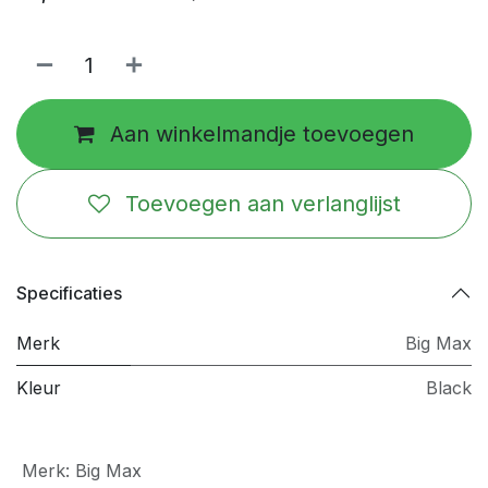
Aan winkelmandje toevoegen
Toevoegen aan verlanglijst
Specificaties
Merk
Big Max
Kleur
Black
Merk
:
Big Max