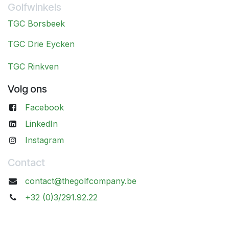
Golfwinkels
TGC Borsbeek
TGC Drie Eycken
TGC Rinkven
Volg ons
Facebook
LinkedIn
Instagram
Contact
contact@thegolfcompany.be
+32 (0)3/291.92.22