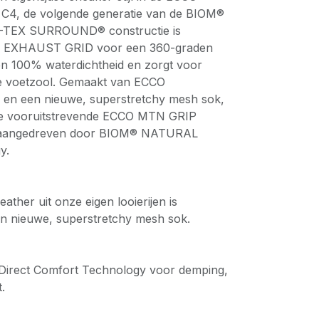
4, de volgende generatie van de BIOM®
TEX SURROUND® constructie is
e EXHAUST GRID voor een 360-graden
 100% waterdichtheid en zorgt voor
 de voetzool. Gemaakt van ECCO
 en een nieuwe, superstretchy mesh sok,
 de vooruitstrevende ECCO MTN GRIP
t aangedreven door BIOM® NATURAL
y.
her uit onze eigen looierijen is
n nieuwe, superstretchy mesh sok.
rect Comfort Technology voor demping,
t.