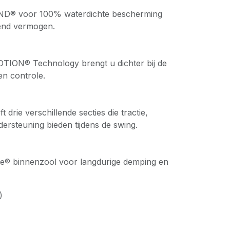
® voor 100% waterdichte bescherming
end vermogen.
ON® Technology brengt u dichter bij de
 en controle.
rie verschillende secties die tractie,
ondersteuning bieden tijdens de swing.
e® binnenzool voor langdurige demping en
)