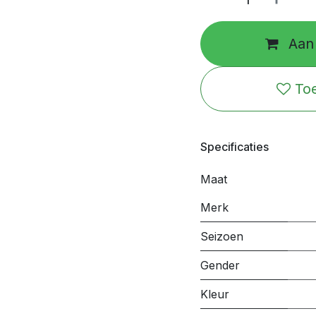
Aan 
Toe
Specificaties
Maat
Merk
Seizoen
Gender
Kleur