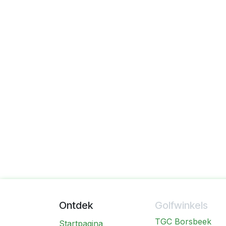
Ontdek
Golfwinkels
TGC Borsbeek
Startpagina