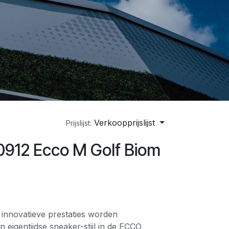
Verkoopprijslijst
Prijslijst:
0912 Ecco M Golf Biom
innovatieve prestaties worden
eigentijdse sneaker-stijl in de ECCO