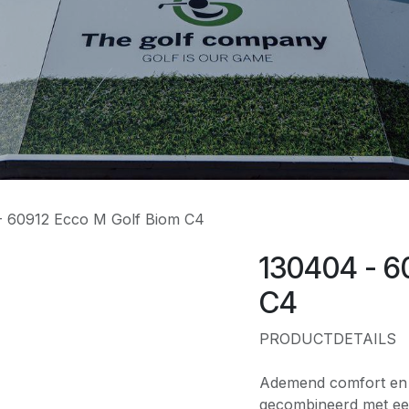
- 60912 Ecco M Golf Biom C4
130404 - 6
C4
PRODUCTDETAILS
Ademend comfort en 
gecombineerd met een 