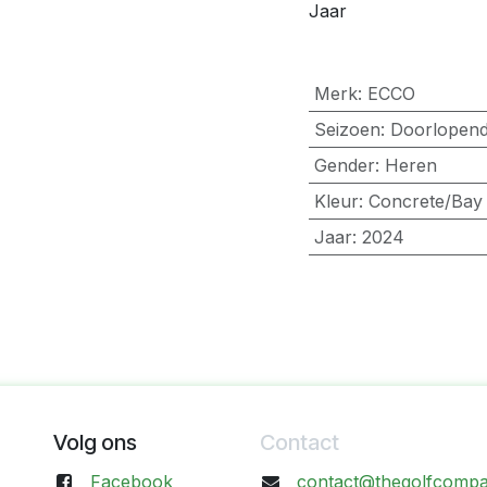
Jaar
Merk
:
ECCO
Seizoen
:
Doorlopen
Gender
:
Heren
Kleur
:
Concrete/Bay
Jaar
:
2024
Volg ons
Contact
Facebook
contact@thegolfcompa