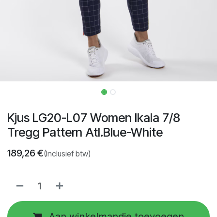
Kjus LG20-L07 Women Ikala 7/8
Tregg Pattern Atl.Blue-White
189,26
€
(Inclusief btw)
Aan winkelmandje toevoegen