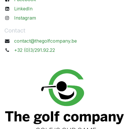
LinkedIn
Instagram
Contact
contact@thegolfcompany.be
+32 (0)3/291.92.22