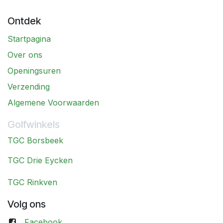
Ontdek
Startpagina
Over ons
Openingsuren
Verzending
Algemene Voorwaarden
Golfwinkels
TGC Borsbeek
TGC Drie Eycken
TGC Rinkven
Volg ons
Facebook