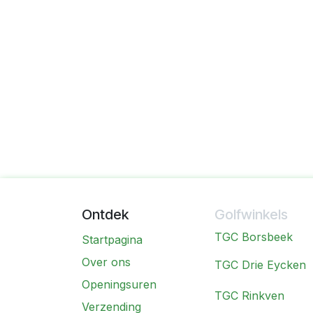
Ontdek
Golfwinkels
TGC Borsbeek
Startpagina
Over ons
TGC Drie Eycken
Openingsuren
TGC Rinkven
Verzending