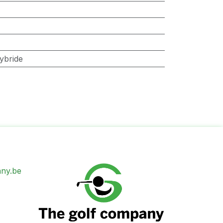
ybride
ny.be