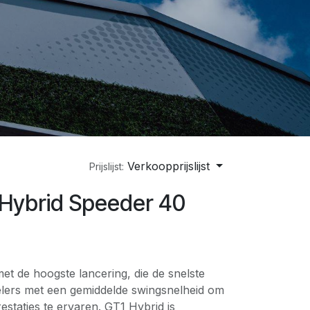
Verkoopprijslijst
Prijslijst:
1 Hybrid Speeder 40
et de hoogste lancering, die de snelste
elers met een gemiddelde swingsnelheid om
staties te ervaren. GT1 Hybrid is