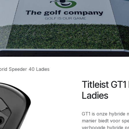
ybrid Speeder 40 Ladies
Titleist GT
Ladies
GT1 is onze hybride m
manier biedt voor sp
verhoogde hybride pre