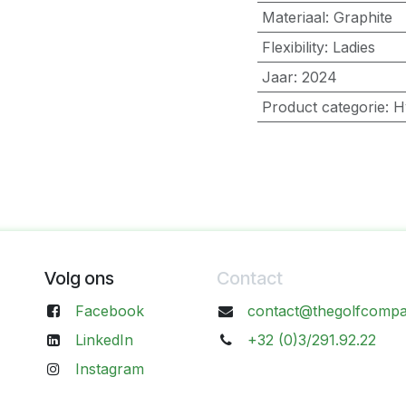
Materiaal
:
Graphite
Flexibility
:
Ladies
Jaar
:
2024
Product categorie
:
H
Volg ons
Contact
Facebook
contact@thegolfcompa
LinkedIn
+32 (0)3/291.92.22
Instagram